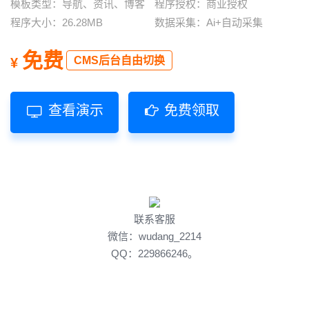
模板类型：
导航、资讯、博客
程序授权：
商业授权
程序大小：
26.28MB
数据采集：
Ai+自动采集
免费
CMS后台自由切换
¥
查看演示
免费领取
联系客服
微信：
wudang_2214
QQ：229866246。