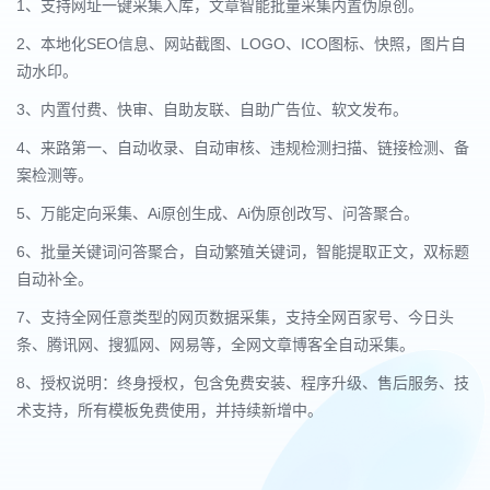
1、支持网址一键采集入库，文章智能批量采集内置伪原创。
2、本地化SEO信息、网站截图、LOGO、ICO图标、快照，图片自
动水印。
3、内置付费、快审、自助友联、自助广告位、软文发布。
4、来路第一、自动收录、自动审核、违规检测扫描、链接检测、备
案检测等。
5、万能定向采集、Ai原创生成、Ai伪原创改写、问答聚合。
6、批量关键词问答聚合，自动繁殖关键词，智能提取正文，双标题
自动补全。
7、支持全网任意类型的网页数据采集，支持全网百家号、今日头
条、腾讯网、搜狐网、网易等，全网文章博客全自动采集。
8、授权说明：终身授权，包含免费安装、程序升级、售后服务、技
术支持，所有模板免费使用，并持续新增中。