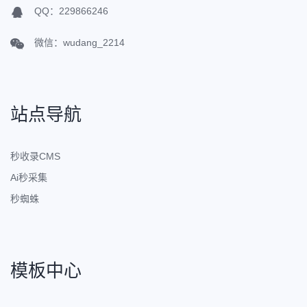
QQ：229866246
微信：wudang_2214
站点导航
秒收录CMS
Ai秒采集
秒蜘蛛
模板中心