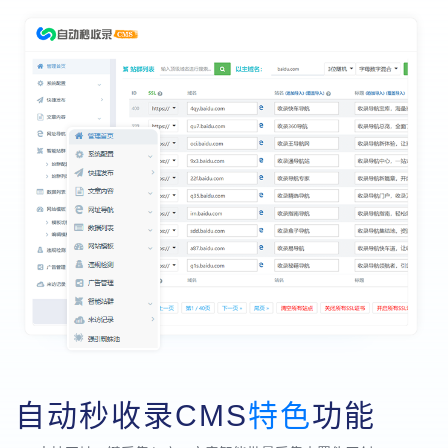
自动秒收录CMS
特色
功能